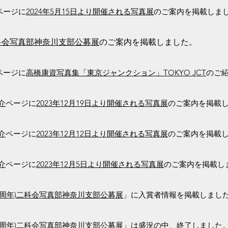
ページに
2024年5月15日より開催される写真展
のご案内を掲載しま
）二科会写真部神奈川支部公募展
のご案内を掲載しました。
ページに
高橋康資写真集「東京ジャンクション」TOKYO JCT
のご
介
ページに
2023年12月19日より開催される写真展
のご案内を掲載
介
ページに
2023年12月12日より開催される写真展
のご案内を掲載
介
ページに
2023年12月5日より開催される写真展
のご案内を掲載し
55周年)二科会写真部神奈川支部公募展
」に入賞者情報を掲載しまし
55周年)二科会写真部神奈川支部公募展
」は盛況の中、終了しました