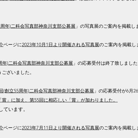
55周年)二科会写真部神奈川支部公募展
」の写真展のご案内を掲載し
介
ページに
2023年10月1日より開催される写真展
のご案内を掲載し
55周年)二科会写真部神奈川支部公募展
」の応募受付は終了致しました
うございました。
5回(創立55周年)二科会写真部神奈川支部公募展
」の応募受付が6月2
「賞」に加え、第55回に相応しい「賞」が加わりました。
ちしています。
介
ページに
2023年7月11日より開催される写真展
のご案内を掲載し