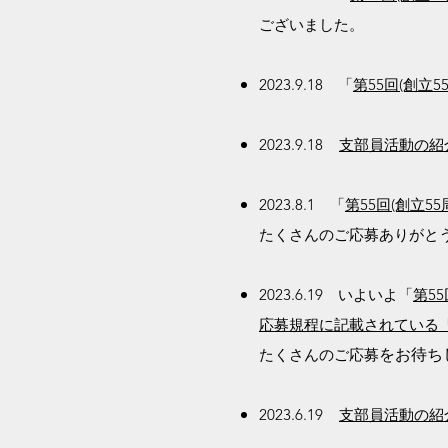
ございました。
​2023.9.18 「
第55回(創立
​2023.9.18
​
支部員活動の紹
​2023.8.1 「
第55回(創立
たくさんのご応募ありがと
​2023.6.19 いよいよ「
第5
応募規程に記載されている
たくさんのご応募
​をお待
​2023.6.19
​
支部員活動の紹