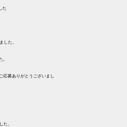
した
ました。
た。
ご応募ありがとうございまし
した。