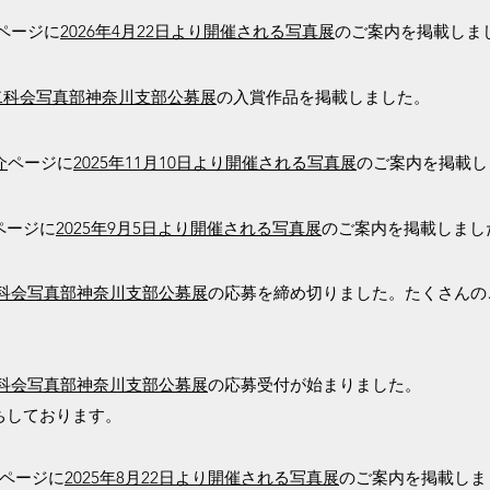
ページに
2026年4月22日より開催される写真展
のご案内を掲載しま
回）二科会写真部神奈川支部公募展
の入賞作品を掲載しました。
介
ページに
2025年11月10日より開催される写真展
のご案内を掲載し
ページに
2025年9月5日より開催される写真展
のご案内を掲載しま
し
）二科会写真部神奈川支部公募展
の応募を締め切りました。たくさん
の
）二科会写真部神奈川支部公募展
の応募受付が始まりました。
ちしております。
ページに
2025年8月22日より開催される写真展
のご案内を掲載しま