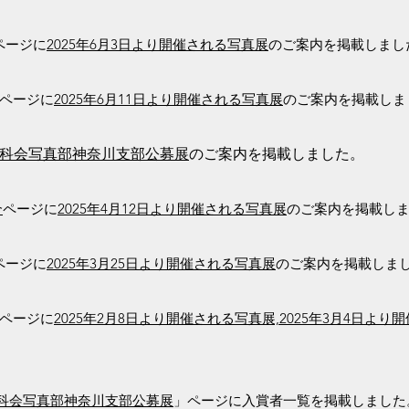
ページに
2025年6月3日より開催される写真展
のご案内を掲載しまし
ページに
2025年6月11日より開催される写真展
のご案内を掲載しま
回）二科会写真部神奈川支部公募展
のご案内を掲載しました。
介
ページに
2025年4月12
日より開催される写真展
のご案内を掲載し
ページに
2025年3月25
日より開催される写真展
のご案内を掲載しま
ページに
2025年2月8日より開催される写真展,
2025年3
月4日より
開
回)二科会写真部神奈川支部公募展
」ページに
入賞者一覧を掲載しました