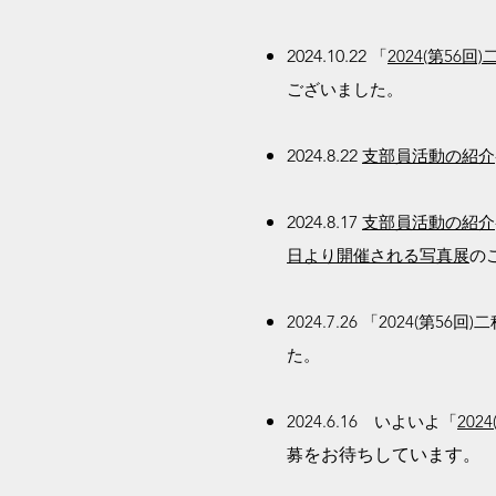
2024.10.22
「
2024(第5
ございました。
2024.8.22
支部員活動の紹介
2024.8.17
支部員活動の紹介
日より開催される写真展
の
2024.7.26 「202
た。
​2024.6.16 いよいよ「
20
募
​をお待ちしています。