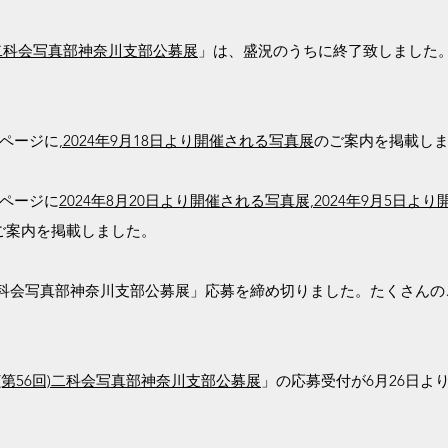
6回)二科会写真部神奈川支部公募展
」は、盛況のうちに終了致しました
ページに
,
2024年9月18日より開催される写真展
のご案内を掲載し
ページに
2024年8月20日より開催される写真展,
2024年9
月5日より
ご案内を掲載しました。
4(第56回)二科会写真部神奈川支部公募展」応募を締め切りました。たく
24(第56回)二科会写真部神奈川支部公募展
」の応募受付が6月26日よ