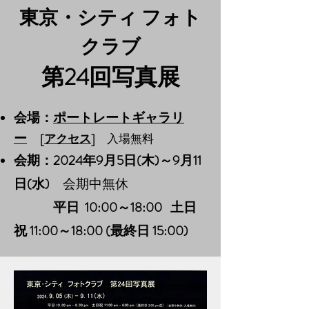
東京・シティ フォト
クラブ
第24回写真展
会場：
ポートレートギャラリ
ー
[
アクセス
]
入場無料
会期：2024年9
月5日(木)～9月11
日(水
)
会期中無休
平日
10:00～18:00 土日
祝 11:00～18:00 (最終日 15:00)